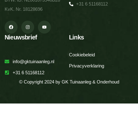
+31 6 51168112
KvK. Nr. 18128696
Nieuwsbrief
Links
Cookiebeleid
info@gktuinaanleg.nl
Privacyverklaring
+31 6 51168112
© Copyright 2024 by GK Tuinaanleg & Onderhoud